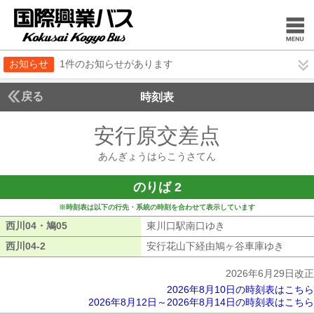
お知らせ
1件のお知らせがあります
戻る
時刻表
安行原交差点
あんぎょ
あんぎょうはらこうさてん
のりば 2
※時刻表は以下の行先・系統の時刻を合わせて表示しています
西川04・鳩05
西川04・鳩05
東川口駅南口ゆき
東川口駅南口ゆき
西川04-2
西川04-2
安行花山下経由鳩ヶ谷車庫ゆき
安行花
2026年6月29日改正
2026年8月10日の時刻表はこちら
2026年8月12日～2026年8月14日の時刻表はこちら