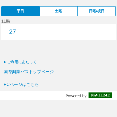
平日
土曜
日曜/祝日
11時
27
27分はつ
ご利用にあたって
国際興業バストップページ
PCページはこちら