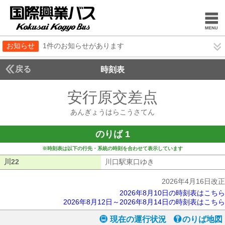
お知らせ
1件のお知らせがあります
戻る
時刻表
安行原交差点
あんぎょ
あんぎょうはらこうさてん
のりば 1
※時刻表は以下の行先・系統の時刻を合わせて表示しています
川22
川22
川口駅東口ゆき
川口駅東口ゆき
2026年4月16日改正
2026年8月10日の時刻表はこちら
2026年8月12日～2026年8月14日の時刻表はこちら
現在の運行状況
のりば地図