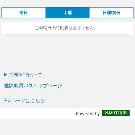
平日
土曜
日曜/祝日
この曜日の時刻表はありません。
ご利用にあたって
国際興業バストップページ
PCページはこちら