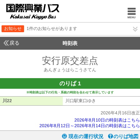
お知らせ
1件のお知らせがあります
戻る
時刻表
安行原交差点
あんぎょ
あんぎょうはらこうさてん
のりば 1
※時刻表は以下の行先・系統の時刻を合わせて表示しています
川22
川22
川口駅東口ゆき
川口駅東口ゆき
2026年4月16日改正
2026年8月10日の時刻表はこちら
2026年8月12日～2026年8月14日の時刻表はこちら
現在の運行状況
のりば地図