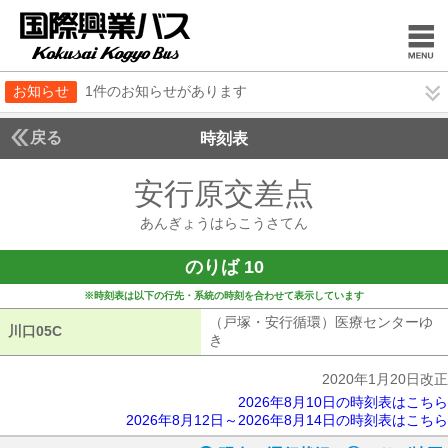
お知らせ
1件のお知らせがあります
戻る
時刻表
安行原交差点
あんぎょ
あんぎょうはらこうさてん
のりば 10
※時刻表は以下の行先・系統の時刻を合わせて表示しています
（戸塚・安行循環）医療センターゆ
川口05C
川口05C
き
（戸塚・安行循環）医療センターゆ
2020年1月20日改正
2026年8月10日の時刻表はこちら
2026年8月12日～2026年8月14日の時刻表はこちら