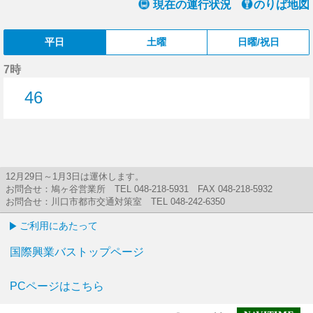
現在の運行状況
のりば地図
平日
土曜
日曜/祝日
7時
46
46分はつ
12月29日～1月3日は運休します。
お問合せ：鳩ヶ谷営業所 TEL 048-218-5931 FAX 048-218-5932
お問合せ：川口市都市交通対策室 TEL 048-242-6350
ご利用にあたって
国際興業バストップページ
PCページはこちら