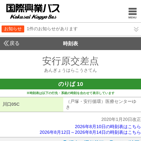
お知らせ
1件のお知らせがあります
戻る
時刻表
安行原交差点
あんぎょ
あんぎょうはらこうさてん
のりば 10
※時刻表は以下の行先・系統の時刻を合わせて表示しています
（戸塚・安行循環）医療センターゆ
川口05C
川口05C
き
（戸塚・安行循環）医療センターゆ
2020年1月20日改正
2026年8月10日の時刻表はこちら
2026年8月12日～2026年8月14日の時刻表はこちら