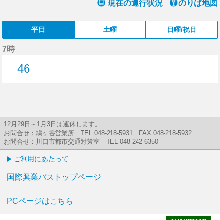
現在の運行状況
のりば地図
平日
土曜
日曜/祝日
7時
46
46分はつ
12月29日～1月3日は運休します。
お問合せ：鳩ヶ谷営業所 TEL 048-218-5931 FAX 048-218-5932
お問合せ：川口市都市交通対策室 TEL 048-242-6350
ご利用にあたって
国際興業バストップページ
PCページはこちら