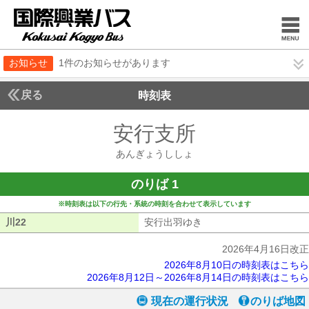
お知らせ
1件のお知らせがあります
戻る
時刻表
安行支所
あんぎょう
あんぎょうししょ
のりば 1
※時刻表は以下の行先・系統の時刻を合わせて表示しています
川22
川22
安行出羽ゆき
安行出羽ゆき
2026年4月16日改正
2026年8月10日の時刻表はこちら
2026年8月12日～2026年8月14日の時刻表はこちら
現在の運行状況
のりば地図