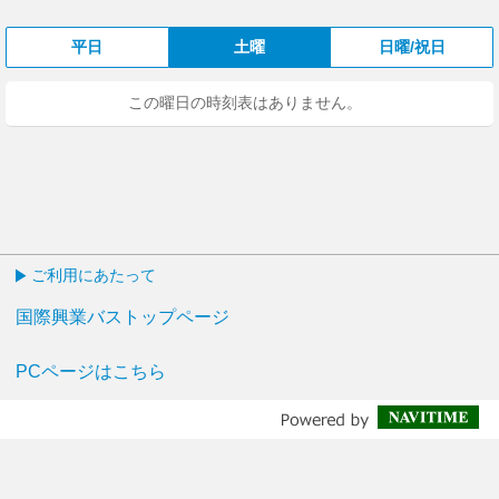
平日
土曜
日曜/祝日
この曜日の時刻表はありません。
ご利用にあたって
国際興業バストップページ
PCページはこちら