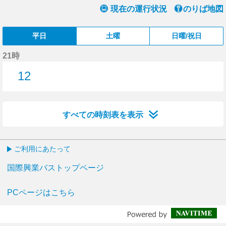
現在の運行状況
のりば地図
平日
土曜
日曜/祝日
21時
12
12分はつ
すべての時刻表を表示
ご利用にあたって
国際興業バストップページ
PCページはこちら