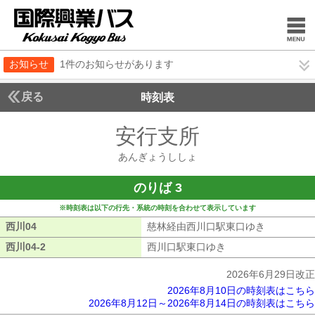
お知らせ
1件のお知らせがあります
戻る
時刻表
安行支所
あんぎょう
あんぎょうししょ
のりば 3
※時刻表は以下の行先・系統の時刻を合わせて表示しています
西川04
西川04
慈林経由西川口駅東口ゆき
慈林経由西
西川04-2
西川04-2
西川口駅東口ゆき
西川口駅東口ゆき
2026年6月29日改正
2026年8月10日の時刻表はこちら
2026年8月12日～2026年8月14日の時刻表はこちら