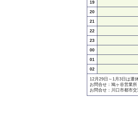
19
20
21
22
23
00
01
02
12月29日～1月3日は運
お問合せ：鳩ヶ谷営業所 TEL 
お問合せ：川口市都市交通対策