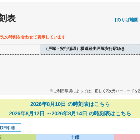
刻表
[のりば地図
行先の時刻を合わせて表示しています
（戸塚・安行循環）横道経由戸塚安行駅ゆき
※ご利用環境によっては、正しく2次元バーコードを
2026年8月10日 の時刻表はこちら
2026年8月12日 ～2026年8月14日 の時刻表はこちら
日
土曜