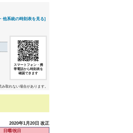
・他系統の時刻表を見る]
スマートフォン・携
帯電話から時刻表を
確認できます
読み取れない場合があります。
2020年1月20日 改正
日曜/祝日