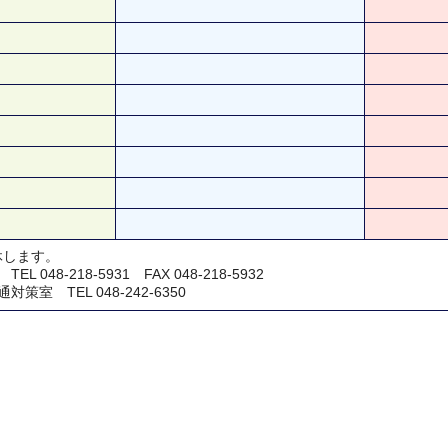
休します。
048-218-5931 FAX 048-218-5932
室 TEL 048-242-6350