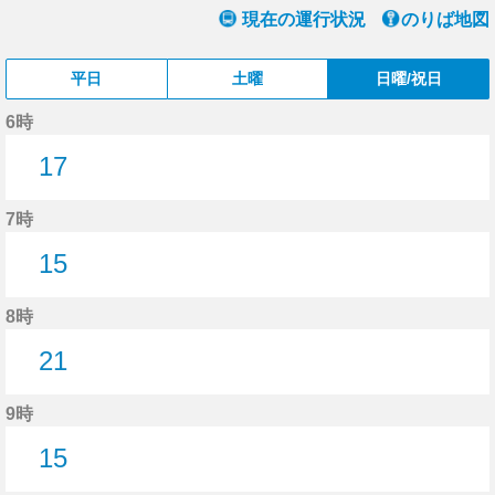
現在の運行状況
のりば地図
平日
土曜
日曜/祝日
6時
17
17分はつ
7時
15
15分はつ
8時
21
21分はつ
9時
15
15分はつ