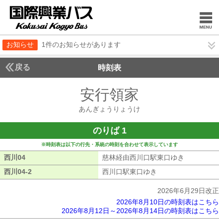
お知らせ
1件のお知らせがあります
戻る
時刻表
安行領家
あんぎょう
あんぎょうりょうけ
のりば 1
※時刻表は以下の行先・系統の時刻を合わせて表示しています
西川04
西川04
慈林経由西川口駅東口ゆき
慈林経由西
西川04-2
西川04-2
西川口駅東口ゆき
西川口駅東口ゆき
2026年6月29日改正
2026年8月10日の時刻表はこちら
2026年8月12日～2026年8月14日の時刻表はこちら