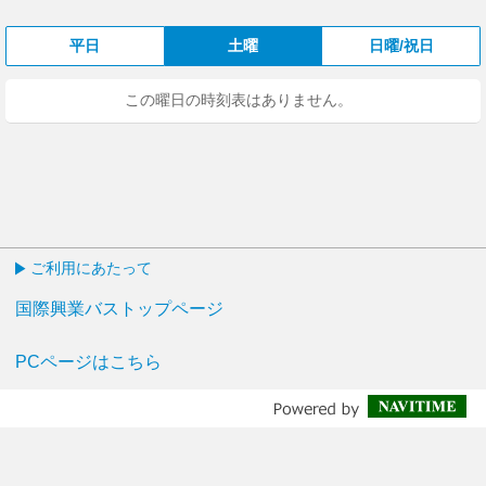
平日
土曜
日曜/祝日
この曜日の時刻表はありません。
ご利用にあたって
国際興業バストップページ
PCページはこちら