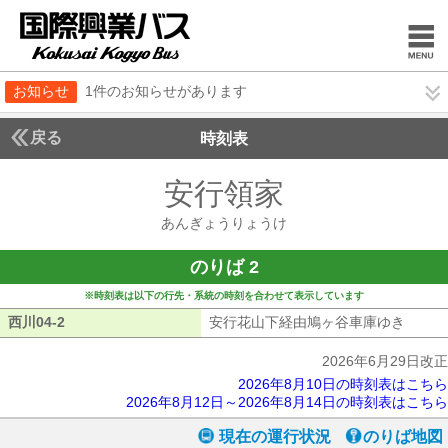
お知らせ
1件のお知らせがあります
戻る
時刻表
安行領家
あんぎょう
あんぎょうりょうけ
のりば 2
※時刻表は以下の行先・系統の時刻を合わせて表示しています
西川04-2
西川04-2
安行花山下経由鳩ヶ谷車庫ゆき
安行花
2026年6月29日改正
2026年8月10日の時刻表はこちら
2026年8月12日～2026年8月14日の時刻表はこちら
現在の運行状況
のりば地図