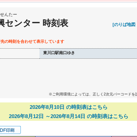
せんたー
興センター 時刻表
[のりば地図
行先の時刻を合わせて表示しています
東川口駅南口ゆき
※ご利用環境によっては、正しく2次元バーコードを
2026年8月10日 の時刻表はこちら
2026年8月12日 ～2026年8月14日 の時刻表はこちら