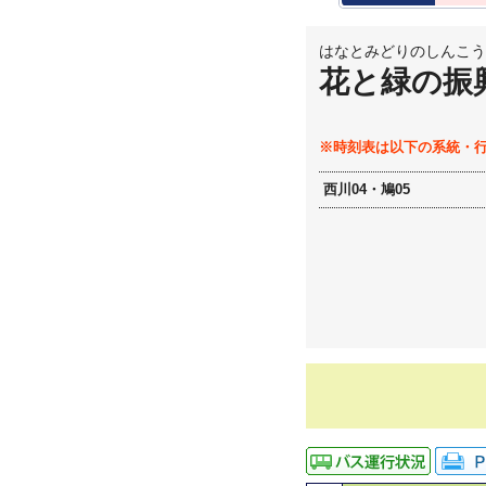
はなとみどりのしんこう
花と緑の振
※時刻表は以下の系統・
西川04・鳩05