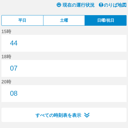
現在の運行状況
のりば地図
平日
土曜
日曜/祝日
15時
44
44分はつ
18時
07
7分はつ
20時
08
8分はつ
すべての時刻表を表示