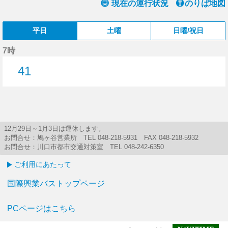
現在の運行状況
のりば地図
平日
土曜
日曜/祝日
7時
41
41分はつ
12月29日～1月3日は運休します。
お問合せ：鳩ヶ谷営業所 TEL 048-218-5931 FAX 048-218-5932
お問合せ：川口市都市交通対策室 TEL 048-242-6350
ご利用にあたって
国際興業バストップページ
PCページはこちら