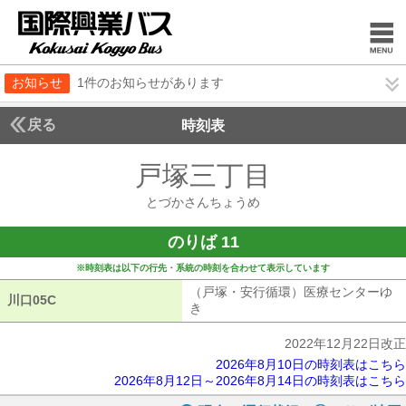
お知らせ
1件のお知らせがあります
戻る
時刻表
戸塚三丁目
とづかさ
とづかさんちょうめ
のりば 11
※時刻表は以下の行先・系統の時刻を合わせて表示しています
（戸塚・安行循環）医療センターゆ
川口05C
川口05C
き
（戸塚・安行循環）医療センターゆ
2022年12月22日改正
2026年8月10日の時刻表はこちら
2026年8月12日～2026年8月14日の時刻表はこちら