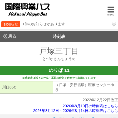
お知らせ
1件のお知らせがあります
戻る
時刻表
戸塚三丁目
とづかさ
とづかさんちょうめ
のりば 11
※時刻表は以下の行先・系統の時刻を合わせて表示しています
（戸塚・安行循環）医療センターゆ
川口05C
川口05C
き
（戸塚・安行循環）医療センターゆ
2022年12月22日改正
2026年8月10日の時刻表はこちら
2026年8月12日～2026年8月14日の時刻表はこちら