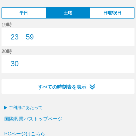
平日
土曜
日曜/祝日
19時
23
59
23分はつ
59分はつ
20時
30
30分はつ
すべての時刻表を表示
ご利用にあたって
国際興業バストップページ
PCページはこちら