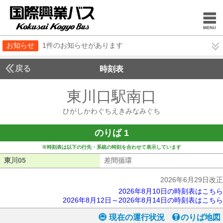
お知らせ
1件のお知らせがあります
戻る
時刻表
東川口駅南口
ひがしか
ひがしかわぐちえきみなみぐち
のりば 1
※時刻表は以下の行先・系統の時刻を合わせて表示しています
東川05
東川05
差間循環
差間循環
2026年6月29日改正
2026年8月10日の時刻表はこちら
2026年8月12日～2026年8月14日の時刻表はこちら
現在の運行状況
のりば地図