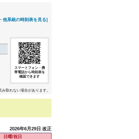
・他系統の時刻表を見る]
スマートフォン・携
帯電話から時刻表を
確認できます
読み取れない場合があります。
2026年6月29日 改正
日曜/祝日