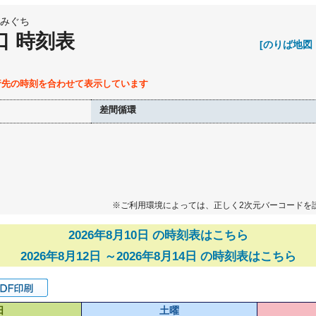
みぐち
口 時刻表
[のりば地図
行先の時刻を合わせて表示しています
差間循環
※ご利用環境によっては、正しく2次元バーコードを
2026年8月10日 の時刻表はこちら
2026年8月12日 ～2026年8月14日 の時刻表はこちら
日
土曜