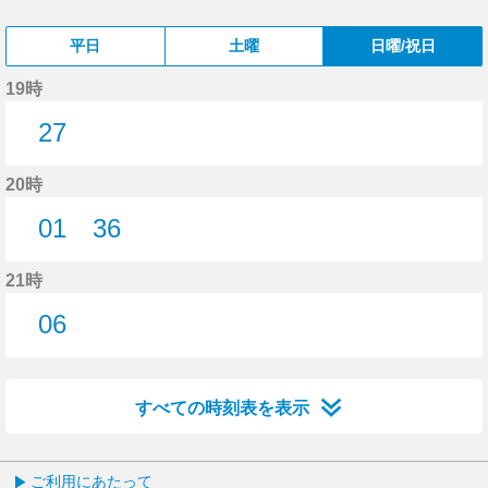
平日
土曜
日曜/祝日
19時
27
27分はつ
20時
01
36
1分はつ
36分はつ
21時
06
6分はつ
すべての時刻表を表示
ご利用にあたって