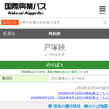
お知らせ
1件のお知らせがあります
戻る
時刻表
戸塚鋏
とづかはさ
とづかはさみ
のりば 1
※時刻表は以下の行先・系統の時刻を合わせて表示しています
東川01
東川01
川口環境センターゆき
川口環境センタ
2024年12月16日改正
2026年8月10日の時刻表はこちら
2026年8月12日～2026年8月14日の時刻表はこちら
現在の運行状況
のりば地図