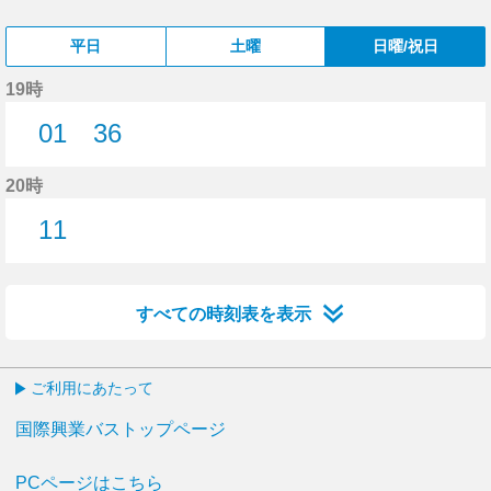
平日
土曜
日曜/祝日
19時
01
36
1分はつ
36分はつ
20時
11
11分はつ
すべての時刻表を表示
ご利用にあたって
国際興業バストップページ
PCページはこちら