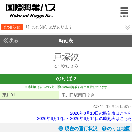
お知らせ
1件のお知らせがあります
戻る
時刻表
戸塚鋏
とづかはさ
とづかはさみ
のりば 2
※時刻表は以下の行先・系統の時刻を合わせて表示しています
東川01
東川01
東川口駅南口ゆき
東川口駅南口ゆき
2024年12月16日改正
2026年8月10日の時刻表はこちら
2026年8月12日～2026年8月14日の時刻表はこちら
現在の運行状況
のりば地図