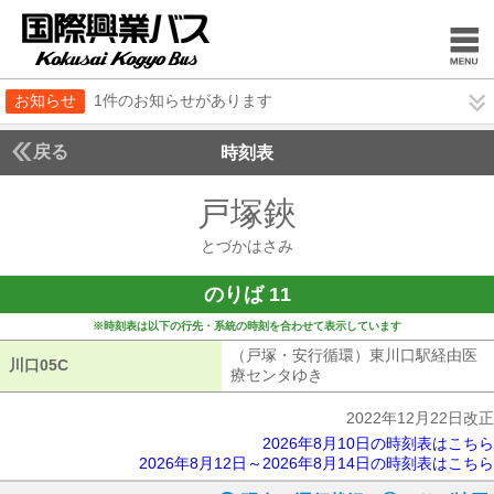
お知らせ
1件のお知らせがあります
戻る
時刻表
戸塚鋏
とづかはさ
とづかはさみ
のりば 11
※時刻表は以下の行先・系統の時刻を合わせて表示しています
（戸塚・安行循環）東川口駅経由医
川口05C
川口05C
療センタゆき
（戸塚・安行循環）東川
2022年12月22日改正
2026年8月10日の時刻表はこちら
2026年8月12日～2026年8月14日の時刻表はこちら