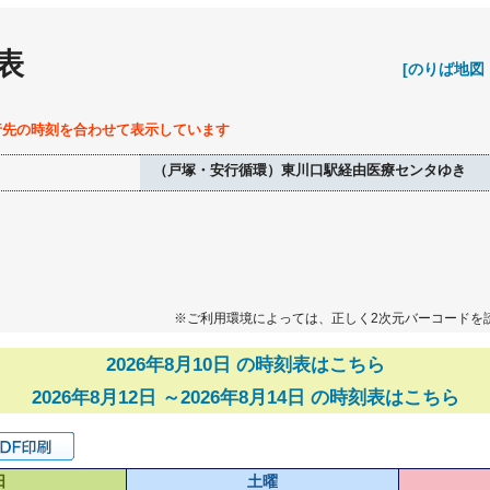
表
[のりば地図
行先の時刻を合わせて表示しています
（戸塚・安行循環）東川口駅経由医療センタゆき
※ご利用環境によっては、正しく2次元バーコードを
2026年8月10日 の時刻表はこちら
2026年8月12日 ～2026年8月14日 の時刻表はこちら
日
土曜