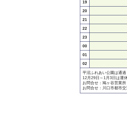
19
20
21
22
23
00
01
02
平沼ふれあい公園は通過
12月29日～1月3日は運
お問合せ：鳩ヶ谷営業所 TEL 
お問合せ：川口市都市交通対策