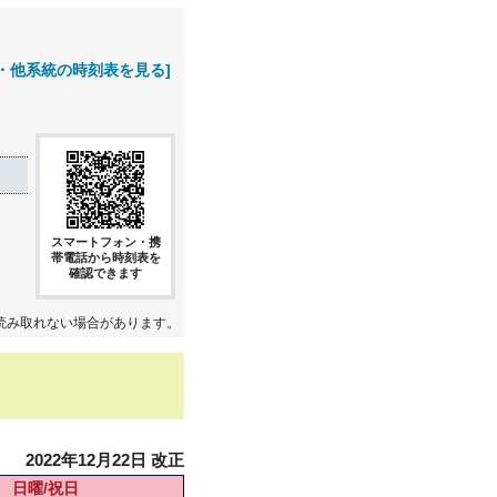
・他系統の時刻表を見る]
スマートフォン・携
帯電話から時刻表を
確認できます
読み取れない場合があります。
2022年12月22日 改正
日曜/祝日