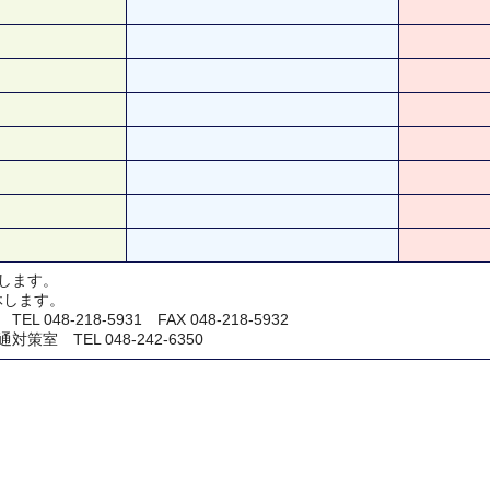
します。
休します。
048-218-5931 FAX 048-218-5932
室 TEL 048-242-6350