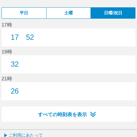
平日
土曜
日曜/祝日
17時
17
52
17分はつ
52分はつ
19時
32
32分はつ
21時
26
26分はつ
すべての時刻表を表示
ご利用にあたって