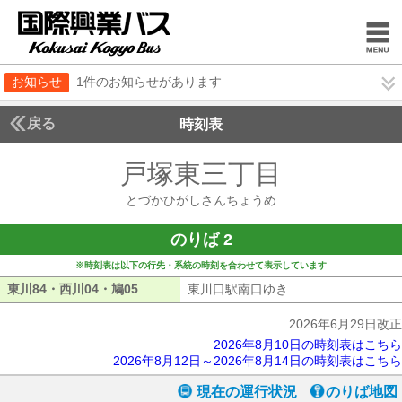
お知らせ
1件のお知らせがあります
戻る
時刻表
戸塚東三丁目
とづかひ
とづかひがしさんちょうめ
のりば 2
※時刻表は以下の行先・系統の時刻を合わせて表示しています
東川84・西川04・鳩05
東川84・西川04・鳩05
東川口駅南口ゆき
東川口駅南口ゆき
2026年6月29日改正
2026年8月10日の時刻表はこちら
2026年8月12日～2026年8月14日の時刻表はこちら
現在の運行状況
のりば地図