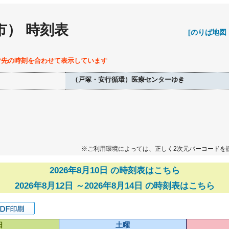
市） 時刻表
[のりば地図
行先の時刻を合わせて表示しています
（戸塚・安行循環）医療センターゆき
※ご利用環境によっては、正しく2次元バーコードを
2026年8月10日 の時刻表はこちら
2026年8月12日 ～2026年8月14日 の時刻表はこちら
日
土曜