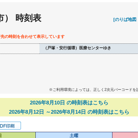
市） 時刻表
[のりば地図
行先の時刻を合わせて表示しています
（戸塚・安行循環）医療センターゆき
※ご利用環境によっては、正しく2次元バーコードを
2026年8月10日 の時刻表はこちら
2026年8月12日 ～2026年8月14日 の時刻表はこちら
日
土曜