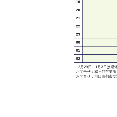
19
20
21
22
23
00
01
02
12月29日～1月3日は運
お問合せ：鳩ヶ谷営業所 TEL 
お問合せ：川口市都市交通対策