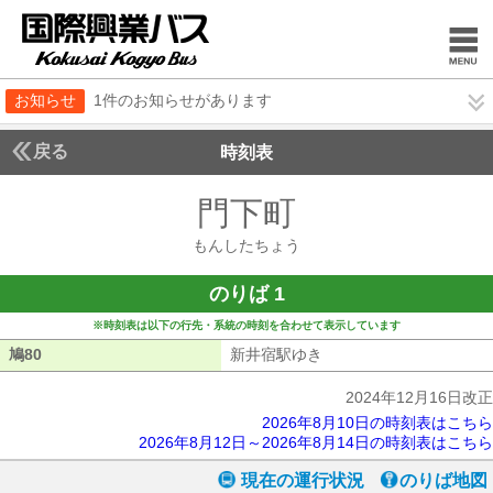
お知らせ
1件のお知らせがあります
戻る
時刻表
門下町
もんしたち
もんしたちょう
のりば 1
※時刻表は以下の行先・系統の時刻を合わせて表示しています
鳩80
鳩80
新井宿駅ゆき
新井宿駅ゆき
2024年12月16日改正
2026年8月10日の時刻表はこちら
2026年8月12日～2026年8月14日の時刻表はこちら
現在の運行状況
のりば地図