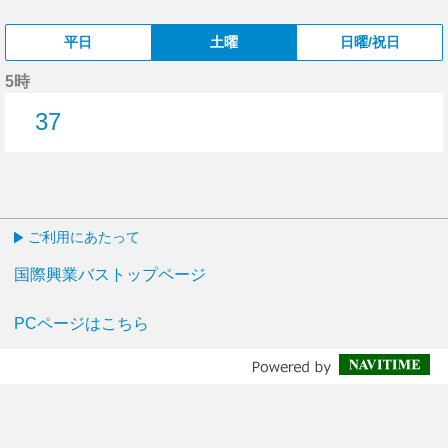
平日
土曜
日曜/祝日
5時
37
37分はつ
ご利用にあたって
国際興業バストップページ
PCページはこちら