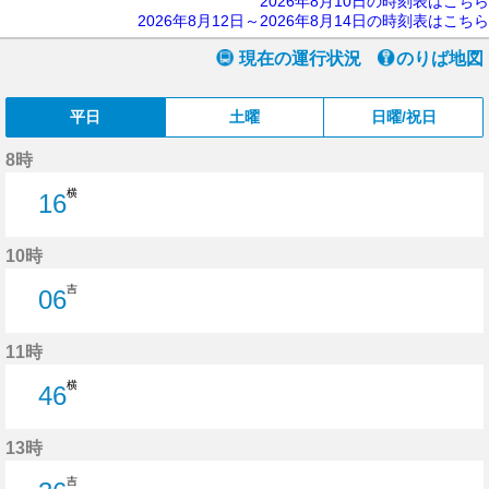
2026年8月10日の時刻表はこちら
2026年8月12日～2026年8月14日の時刻表はこちら
現在の運行状況
のりば地図
平日
土曜
日曜/祝日
8時
横
16
16分はつ
10時
吉
06
6分はつ
11時
横
46
46分はつ
13時
吉