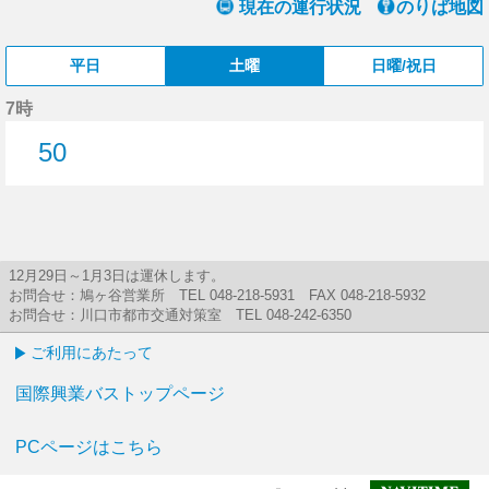
現在の運行状況
のりば地図
平日
土曜
日曜/祝日
7時
50
50分はつ
12月29日～1月3日は運休します。
お問合せ：鳩ヶ谷営業所 TEL 048-218-5931 FAX 048-218-5932
お問合せ：川口市都市交通対策室 TEL 048-242-6350
ご利用にあたって
国際興業バストップページ
PCページはこちら