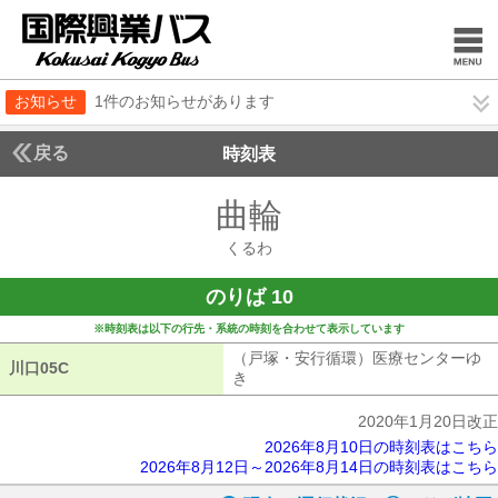
お知らせ
1件のお知らせがあります
戻る
時刻表
曲輪
くるわ
くるわ
のりば 10
※時刻表は以下の行先・系統の時刻を合わせて表示しています
（戸塚・安行循環）医療センターゆ
川口05C
川口05C
き
（戸塚・安行循環）医療センターゆ
2020年1月20日改正
2026年8月10日の時刻表はこちら
2026年8月12日～2026年8月14日の時刻表はこちら