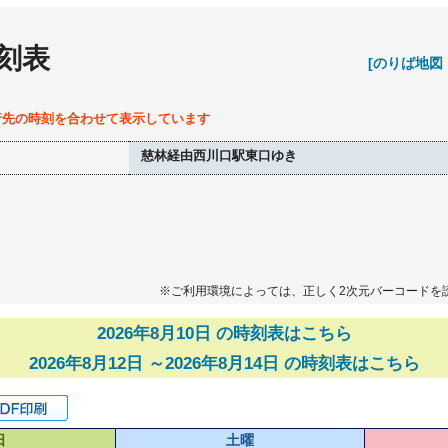
刻表
[のりば地図
行先の時刻を合わせて表示しています
慈林経由西川口駅東口ゆき
※ご利用環境によっては、正しく2次元バーコードを
2026年8月10日 の時刻表はこちら
2026年8月12日 ～2026年8月14日 の時刻表はこちら
日
土曜