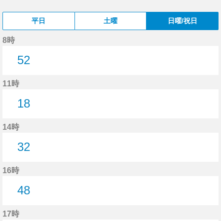
平日
土曜
日曜/祝日
8時
52
52分はつ
11時
18
18分はつ
14時
32
32分はつ
16時
48
48分はつ
17時