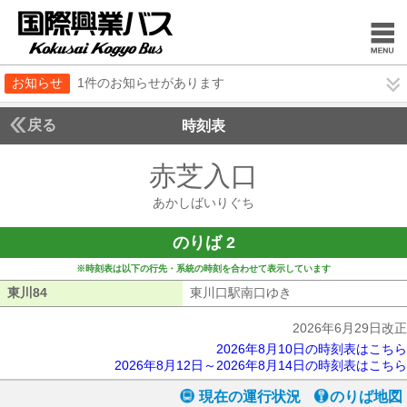
お知らせ
1件のお知らせがあります
戻る
時刻表
赤芝入口
あかしばい
あかしばいりぐち
のりば 2
※時刻表は以下の行先・系統の時刻を合わせて表示しています
東川84
東川84
東川口駅南口ゆき
東川口駅南口ゆき
2026年6月29日改正
2026年8月10日の時刻表はこちら
2026年8月12日～2026年8月14日の時刻表はこちら
現在の運行状況
のりば地図