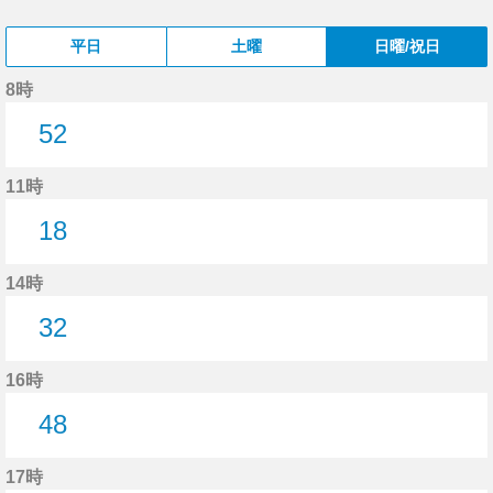
平日
土曜
日曜/祝日
8時
52
52分はつ
11時
18
18分はつ
14時
32
32分はつ
16時
48
48分はつ
17時