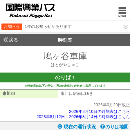
お知らせ
1件のお知らせがあります
戻る
時刻表
鳩ヶ谷車庫
はとがや
はとがやしゃこ
のりば 1
※時刻表は以下の行先・系統の時刻を合わせて表示しています
東川84
東川84
東川口駅南口ゆき
東川口駅南口ゆき
2026年6月29日改正
2026年8月10日の時刻表はこちら
2026年8月12日～2026年8月14日の時刻表はこちら
現在の運行状況
のりば地図