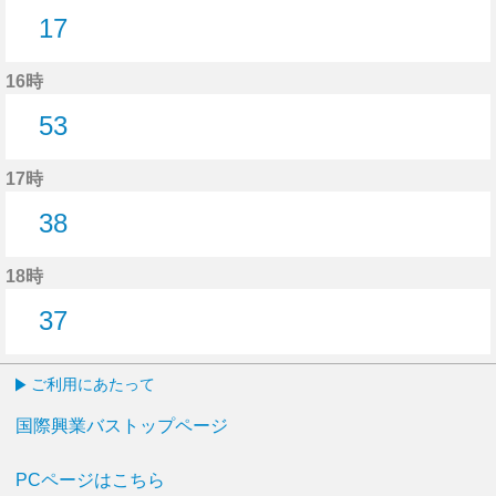
17
17分はつ
16時
53
53分はつ
17時
38
38分はつ
18時
37
37分はつ
ご利用にあたって
国際興業バストップページ
PCページはこちら