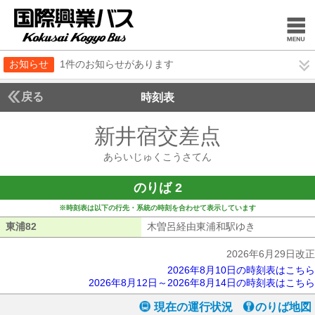
お知らせ
1件のお知らせがあります
戻る
時刻表
新井宿交差点
あらいじ
あらいじゅくこうさてん
のりば 2
※時刻表は以下の行先・系統の時刻を合わせて表示しています
東浦82
東浦82
木曽呂経由東浦和駅ゆき
木曽呂経由東
2026年6月29日改正
2026年8月10日の時刻表はこちら
2026年8月12日～2026年8月14日の時刻表はこちら
現在の運行状況
のりば地図