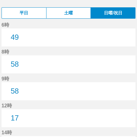
平日
土曜
日曜/祝日
6時
49
49分はつ
8時
58
58分はつ
9時
58
58分はつ
12時
17
17分はつ
14時