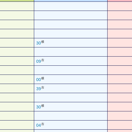
横
30
吉
09
横
00
吉
39
横
30
吉
04