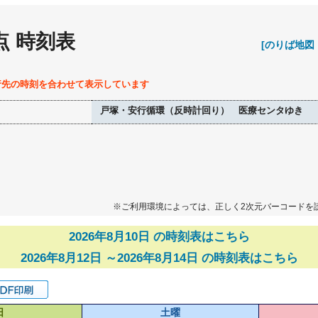
点 時刻表
[のりば地図
行先の時刻を合わせて表示しています
戸塚・安行循環（反時計回り） 医療センタゆき
※ご利用環境によっては、正しく2次元バーコードを
2026年8月10日 の時刻表はこちら
2026年8月12日 ～2026年8月14日 の時刻表はこちら
日
土曜