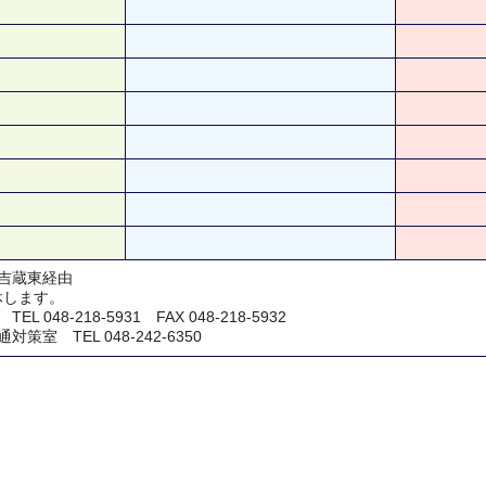
吉蔵東経由
休します。
048-218-5931 FAX 048-218-5932
室 TEL 048-242-6350