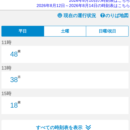
2026年8月10日の時刻表はこちら
2026年8月12日～2026年8月14日の時刻表はこちら
現在の運行状況
のりば地図
平日
土曜
日曜/祝日
11時
横
48
48分はつ
13時
吉
38
38分はつ
15時
横
18
18分はつ
すべての時刻表を表示