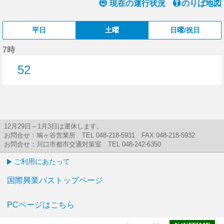
現在の運行状況
のりば地図
平日
土曜
日曜/祝日
7時
52
52分はつ
12月29日～1月3日は運休します。
お問合せ：鳩ヶ谷営業所 TEL 048-218-5931 FAX 048-218-5932
お問合せ：川口市都市交通対策室 TEL 048-242-6350
ご利用にあたって
国際興業バストップページ
PCページはこちら