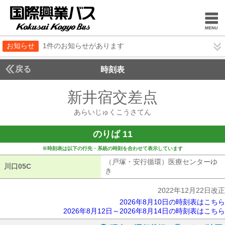
お知らせ
1件のお知らせがあります
戻る
時刻表
新井宿交差点
あらいじ
あらいじゅくこうさてん
のりば 11
※時刻表は以下の行先・系統の時刻を合わせて表示しています
（戸塚・安行循環）医療センターゆ
川口05C
川口05C
き
（戸塚・安行循環）医療センターゆ
2022年12月22日改正
2026年8月10日の時刻表はこちら
2026年8月12日～2026年8月14日の時刻表はこちら