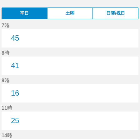
平日
土曜
日曜/祝日
7時
45
45分はつ
8時
41
41分はつ
9時
16
16分はつ
11時
25
25分はつ
14時