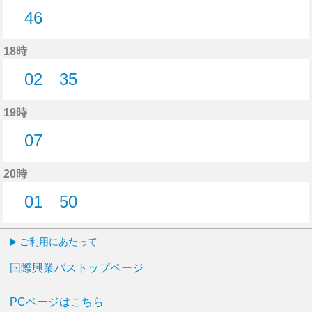
46
46分はつ
18時
02
35
2分はつ
35分はつ
19時
07
7分はつ
20時
01
50
1分はつ
50分はつ
ご利用にあたって
国際興業バストップページ
PCページはこちら