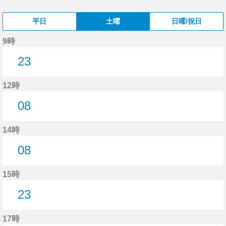
平日
土曜
日曜/祝日
9時
23
23分はつ
12時
08
8分はつ
14時
08
8分はつ
15時
23
23分はつ
17時