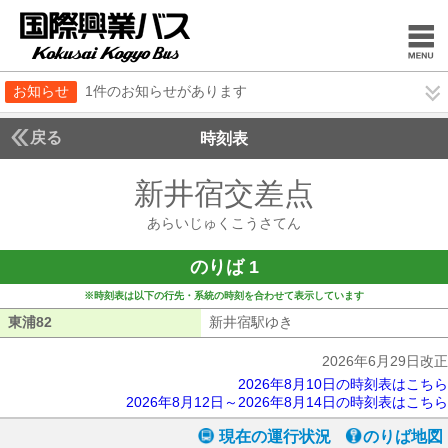
お知らせ
1件のお知らせがあります
戻る
時刻表
新井宿交差点
あらいじ
あらいじゅくこうさてん
のりば 1
※時刻表は以下の行先・系統の時刻を合わせて表示しています
東浦82
東浦82
新井宿駅ゆき
新井宿駅ゆき
2026年6月29日改正
2026年8月10日の時刻表はこちら
2026年8月12日～2026年8月14日の時刻表はこちら
現在の運行状況
のりば地図