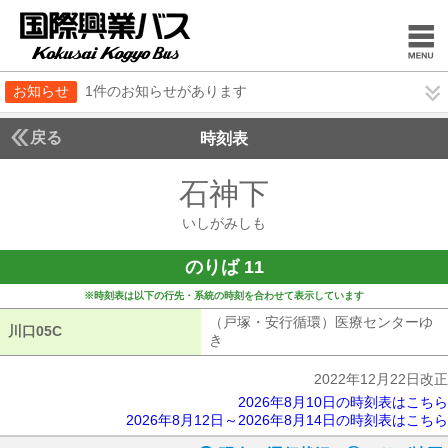
お知らせ
1件のお知らせがあります
戻る
時刻表
石神下
いしがみし
いしがみしも
のりば 11
※時刻表は以下の行先・系統の時刻を合わせて表示しています
（戸塚・安行循環）医療センターゆ
川口05C
川口05C
き
（戸塚・安行循環）医療センターゆ
2022年12月22日改正
2026年8月10日の時刻表はこちら
2026年8月12日～2026年8月14日の時刻表はこちら