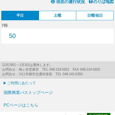
現在の運行状況
のりば地図
平日
土曜
日曜/祝日
7時
50
50分はつ
12月29日～1月3日は運休します。
お問合せ：鳩ヶ谷営業所 TEL 048-218-5931 FAX 048-218-5932
お問合せ：川口市都市交通対策室 TEL 048-242-6350
ご利用にあたって
国際興業バストップページ
PCページはこちら