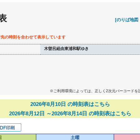
表
[のりば地図
行先の時刻を合わせて表示しています
木曽呂経由東浦和駅ゆき
※ご利用環境によっては、正しく2次元バーコードを
2026年8月10日 の時刻表はこちら
2026年8月12日 ～2026年8月14日 の時刻表はこちら
日
土曜