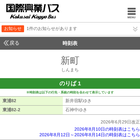
お知らせ
1件のお知らせがあります
戻る
時刻表
新町
しんまち
しんまち
のりば 1
※時刻表は以下の行先・系統の時刻を合わせて表示しています
東浦82
東浦82
新井宿駅ゆき
新井宿駅ゆき
東浦82-2
東浦82-2
石神中ゆき
石神中ゆき
2026年6月29日改正
2026年8月10日の時刻表はこちら
2026年8月12日～2026年8月14日の時刻表はこちら