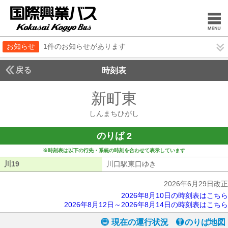
お知らせ
1件のお知らせがあります
戻る
時刻表
新町東
しんまちひ
しんまちひがし
のりば 2
※時刻表は以下の行先・系統の時刻を合わせて表示しています
川19
川19
川口駅東口ゆき
川口駅東口ゆき
2026年6月29日改正
2026年8月10日の時刻表はこちら
2026年8月12日～2026年8月14日の時刻表はこちら
現在の運行状況
のりば地図