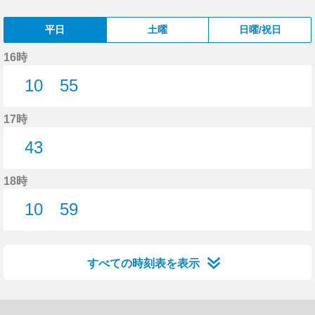
平日
土曜
日曜/祝日
16時
10
55
10分はつ
55分はつ
17時
43
43分はつ
18時
10
59
10分はつ
59分はつ
すべての時刻表を表示