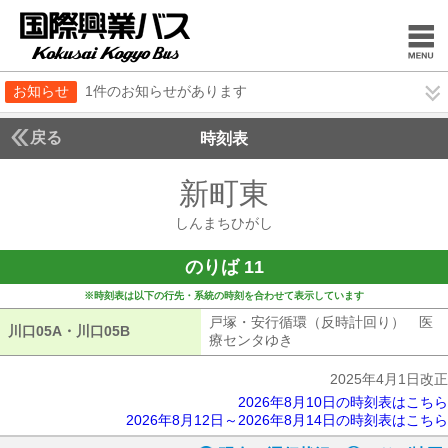
お知らせ
1件のお知らせがあります
戻る
時刻表
新町東
しんまちひ
しんまちひがし
のりば 11
※時刻表は以下の行先・系統の時刻を合わせて表示しています
戸塚・安行循環（反時計回り） 医
川口05A・川口05B
川口05A・川口05B
療センタゆき
戸塚・安行循環（反時計
2025年4月1日改正
2026年8月10日の時刻表はこちら
2026年8月12日～2026年8月14日の時刻表はこちら