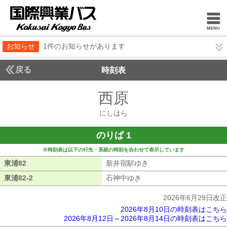
お知らせ
1件のお知らせがあります
戻る
時刻表
西原
にしはら
にしはら
のりば 1
※時刻表は以下の行先・系統の時刻を合わせて表示しています
東浦82
東浦82
新井宿駅ゆき
新井宿駅ゆき
東浦82-2
東浦82-2
石神中ゆき
石神中ゆき
2026年6月29日改正
2026年8月10日の時刻表はこちら
2026年8月12日～2026年8月14日の時刻表はこちら