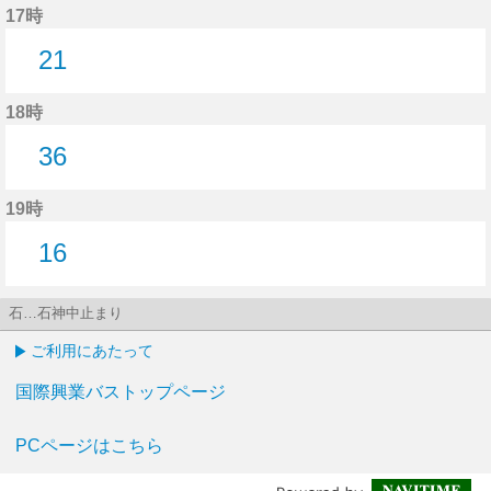
17時
21
21分はつ
18時
36
36分はつ
19時
16
16分はつ
石…石神中止まり
ご利用にあたって
国際興業バストップページ
PCページはこちら