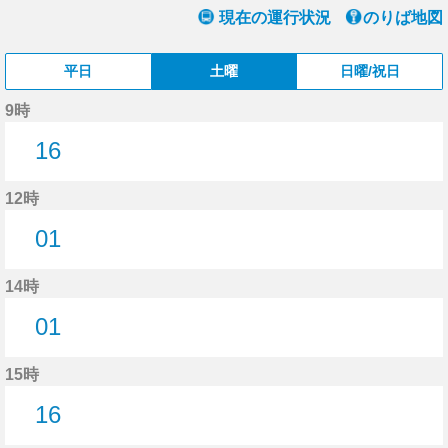
現在の運行状況
のりば地図
平日
土曜
日曜/祝日
9時
16
16分はつ
12時
01
1分はつ
14時
01
1分はつ
15時
16
16分はつ