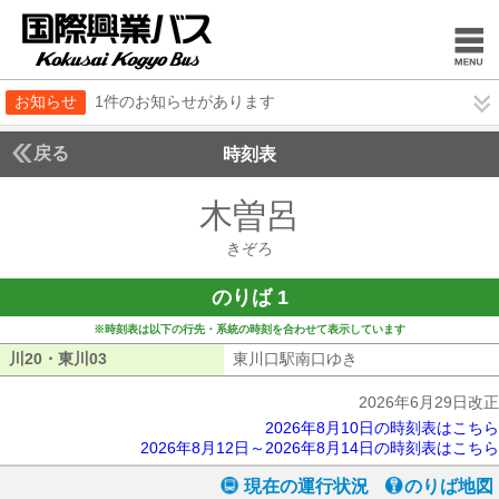
お知らせ
1件のお知らせがあります
戻る
時刻表
木曽呂
きぞろ
きぞろ
のりば 1
※時刻表は以下の行先・系統の時刻を合わせて表示しています
川20・東川03
川20・東川03
東川口駅南口ゆき
東川口駅南口ゆき
2026年6月29日改正
2026年8月10日の時刻表はこちら
2026年8月12日～2026年8月14日の時刻表はこちら
現在の運行状況
のりば地図