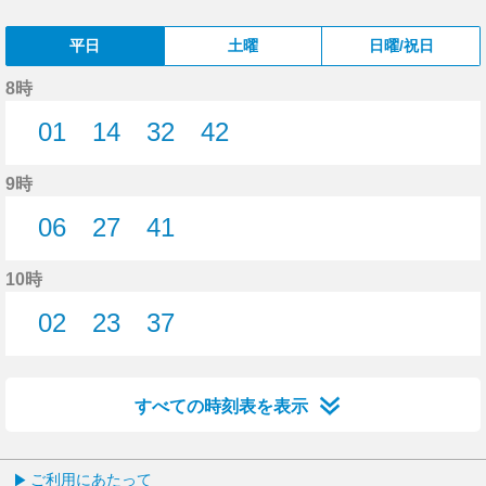
平日
土曜
日曜/祝日
8時
01
14
32
42
1分はつ
14分はつ
32分はつ
42分はつ
9時
06
27
41
6分はつ
27分はつ
41分はつ
10時
02
23
37
2分はつ
23分はつ
37分はつ
すべての時刻表を表示
ご利用にあたって