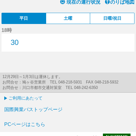
現在の運行状況
のりば地図
平日
土曜
日曜/祝日
18時
30
30分はつ
12月29日～1月3日は運休します。
お問合せ：鳩ヶ谷営業所 TEL 048-218-5931 FAX 048-218-5932
お問合せ：川口市都市交通対策室 TEL 048-242-6350
ご利用にあたって
国際興業バストップページ
PCページはこちら