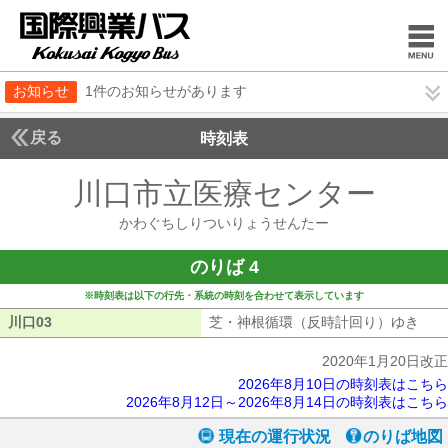
お知らせ
1件のお知らせがあります
戻る
時刻表
川口市立医療センター
かわ
かわぐちしりついりょうせんたー
のりば 4
※時刻表は以下の行先・系統の時刻を合わせて表示しています
川口03
川口03
芝・神根循環（反時計回り）ゆき
芝・
2020年1月20日改正
2026年8月10日の時刻表はこちら
2026年8月12日～2026年8月14日の時刻表はこちら
現在の運行状況
のりば地図