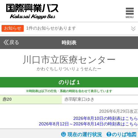
お知らせ
1件のお知らせがあります
戻る
時刻表
川口市立医療センター
かわ
かわぐちしりついりょうせんたー
のりば 1
※時刻表は以下の行先・系統の時刻を合わせて表示しています
赤20
赤20
赤羽駅東口ゆき
赤羽駅東口ゆき
2026年6月29日改正
2026年8月10日の時刻表はこちら
2026年8月12日～2026年8月14日の時刻表はこちら
現在の運行状況
のりば地図