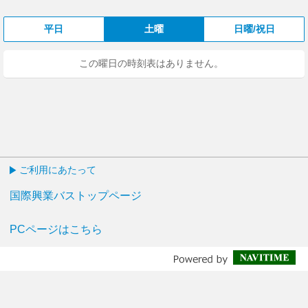
平日
土曜
日曜/祝日
この曜日の時刻表はありません。
ご利用にあたって
国際興業バストップページ
PCページはこちら