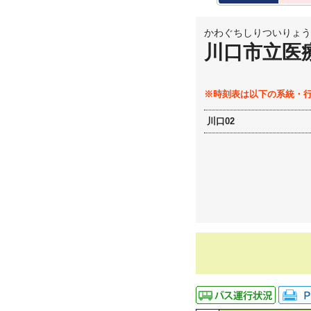
かわぐちしりついりょう
川口市立医
※時刻表は以下の系統・
川口02