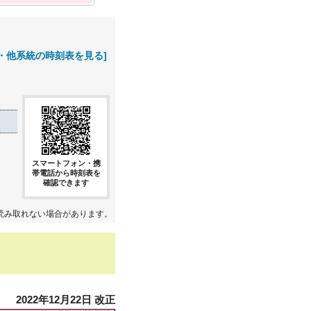
・他系統の時刻表を見る]
スマートフォン・携
帯電話から時刻表を
確認できます
読み取れない場合があります。
2022年12月22日 改正