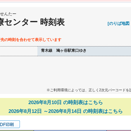
せんたー
療センター 時刻表
[のりば地図
行先の時刻を合わせて表示しています
青木線 鳩ヶ谷駅東口ゆき
※ご利用環境によっては、正しく2次元バーコードを
2026年8月10日 の時刻表はこちら
2026年8月12日 ～2026年8月14日 の時刻表はこちら