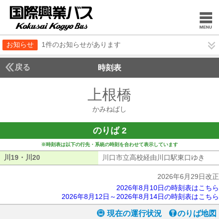
お知らせ
1件のお知らせがあります
戻る
時刻表
上根橋
かみねばし
かみねばし
のりば 2
※時刻表は以下の行先・系統の時刻を合わせて表示しています
川19・川20
川19・川20
川口市立高校経由川口駅東口ゆき
川口
2026年6月29日改正
2026年8月10日の時刻表はこちら
2026年8月12日～2026年8月14日の時刻表はこちら
現在の運行状況
のりば地図