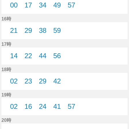
00
17
34
49
57
0分はつ
17分はつ
34分はつ
49分はつ
57分はつ
16時
21
29
38
59
21分はつ
29分はつ
38分はつ
59分はつ
17時
14
22
44
56
14分はつ
22分はつ
44分はつ
56分はつ
18時
02
23
29
42
2分はつ
23分はつ
29分はつ
42分はつ
19時
02
16
24
41
57
2分はつ
16分はつ
24分はつ
41分はつ
57分はつ
20時