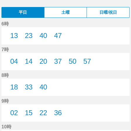
平日
土曜
日曜/祝日
6時
13
23
40
47
13分はつ
23分はつ
40分はつ
47分はつ
7時
04
14
20
37
50
57
4分はつ
14分はつ
20分はつ
37分はつ
50分はつ
57分はつ
8時
18
33
40
18分はつ
33分はつ
40分はつ
9時
02
15
22
36
2分はつ
15分はつ
22分はつ
36分はつ
10時