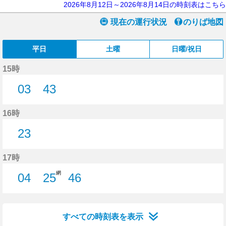
2026年8月12日～2026年8月14日の時刻表はこちら
現在の運行状況
のりば地図
平日
土曜
日曜/祝日
15時
03
43
3分はつ
43分はつ
16時
23
23分はつ
17時
網
04
25
46
4分はつ
25分はつ
46分はつ
すべての時刻表を表示