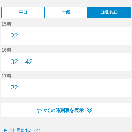
平日
土曜
日曜/祝日
15時
22
22分はつ
16時
02
42
2分はつ
42分はつ
17時
22
22分はつ
すべての時刻表を表示
ご利用にあたって