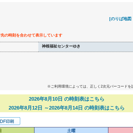
[のりば地図
行先の時刻を合わせて表示しています
神根福祉センターゆき
※ご利用環境によっては、正しく2次元バーコードを
2026年8月10日 の時刻表はこちら
2026年8月12日 ～2026年8月14日 の時刻表はこちら
日
土曜