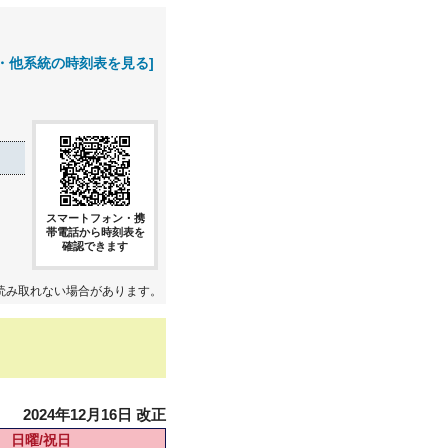
・他系統の時刻表を見る]
スマートフォン・携
帯電話から時刻表を
確認できます
読み取れない場合があります。
2024年12月16日 改正
日曜/祝日